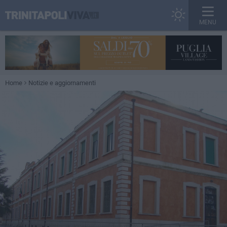
MENU
Home
Notizie e aggiornamenti