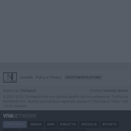
Contatti
Policy e Privacy
GOCITY NEWS PLATFORM
Notizie da
Trinitapoli
Direttore
Antonio Quinto
© 2001-2026 TrinitapoliViva è un portale gestito da InnovaNews srl. Partita iva
08059640725. Testata giornalistica registrata presso il Tribunale di Trani. Tutti
i diritti riservati.
TRINITAPOLI
ANDRIA
BARI
BARLETTA
BISCEGLIE
BITONTO