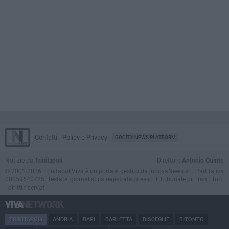
Contatti
Policy e Privacy
GOCITY NEWS PLATFORM
Notizie da
Trinitapoli
Direttore
Antonio Quinto
© 2001-2026 TrinitapoliViva è un portale gestito da InnovaNews srl. Partita iva
08059640725. Testata giornalistica registrata presso il Tribunale di Trani. Tutti
i diritti riservati.
TRINITAPOLI
ANDRIA
BARI
BARLETTA
BISCEGLIE
BITONTO