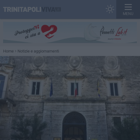
MENU
Home
Notizie e aggiornamenti