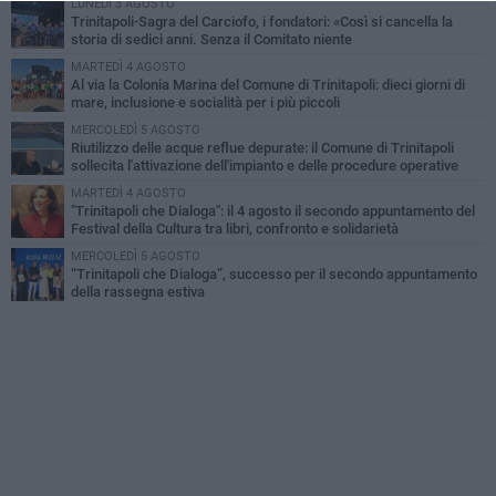
LUNEDÌ 3 AGOSTO
Trinitapoli-Sagra del Carciofo, i fondatori: «Così si cancella la
storia di sedici anni. Senza il Comitato niente
istituzionalizzazione»
MARTEDÌ 4 AGOSTO
Al via la Colonia Marina del Comune di Trinitapoli: dieci giorni di
mare, inclusione e socialità per i più piccoli
MERCOLEDÌ 5 AGOSTO
Riutilizzo delle acque reflue depurate: il Comune di Trinitapoli
sollecita l'attivazione dell'impianto e delle procedure operative
MARTEDÌ 4 AGOSTO
"Trinitapoli che Dialoga": il 4 agosto il secondo appuntamento del
Festival della Cultura tra libri, confronto e solidarietà
MERCOLEDÌ 5 AGOSTO
“Trinitapoli che Dialoga”, successo per il secondo appuntamento
della rassegna estiva