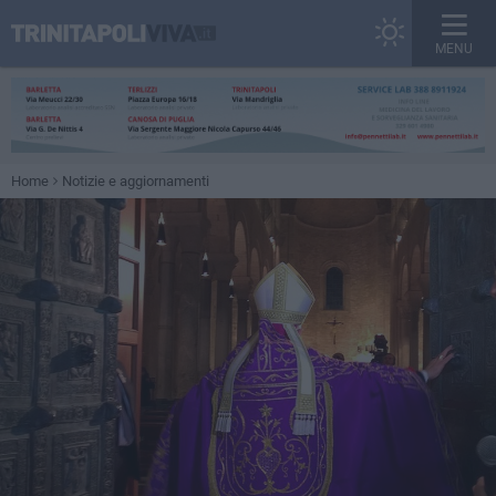
MENU
Home
Notizie e aggiornamenti