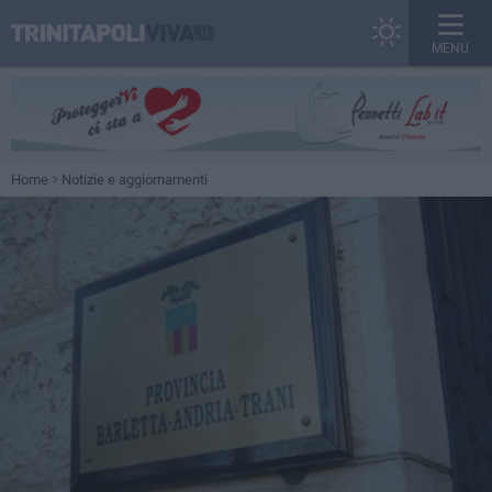
MENU
Home
Notizie e aggiornamenti