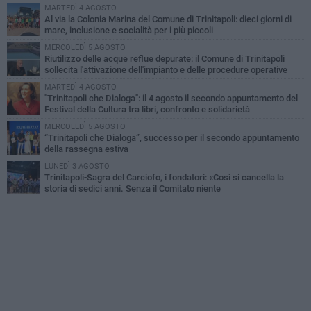
MARTEDÌ 4 AGOSTO
Al via la Colonia Marina del Comune di Trinitapoli: dieci giorni di
mare, inclusione e socialità per i più piccoli
MERCOLEDÌ 5 AGOSTO
Riutilizzo delle acque reflue depurate: il Comune di Trinitapoli
sollecita l'attivazione dell'impianto e delle procedure operative
MARTEDÌ 4 AGOSTO
"Trinitapoli che Dialoga": il 4 agosto il secondo appuntamento del
Festival della Cultura tra libri, confronto e solidarietà
MERCOLEDÌ 5 AGOSTO
“Trinitapoli che Dialoga”, successo per il secondo appuntamento
della rassegna estiva
LUNEDÌ 3 AGOSTO
Trinitapoli-Sagra del Carciofo, i fondatori: «Così si cancella la
storia di sedici anni. Senza il Comitato niente
istituzionalizzazione»