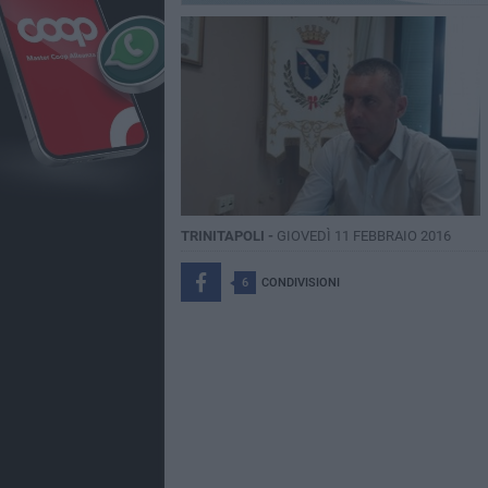
TRINITAPOLI -
GIOVEDÌ 11 FEBBRAIO 2016
6
CONDIVISIONI