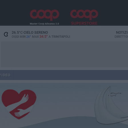
26.5
°C
CIELO SERENO
NOTIZ
34.5°
OGGI MIN
26°
MAX
A
TRINITAPOLI
DIRETTO
VIDEO