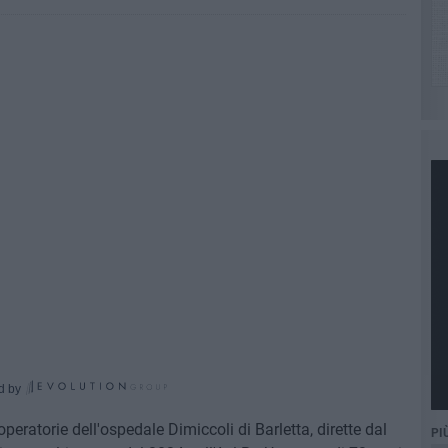
d by
operatorie dell'ospedale Dimiccoli di Barletta, dirette dal
PI