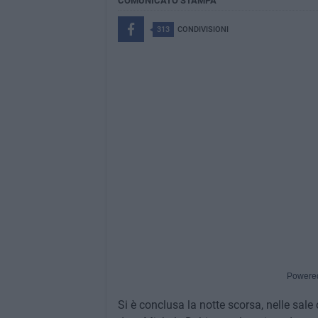
COMUNICATO STAMPA
313
CONDIVISIONI
Powere
Si è conclusa la notte scorsa, nelle sale 