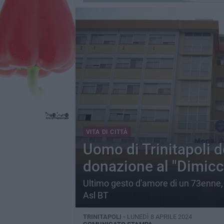
VITA DI CITTÀ
Uomo di Trinitapoli d
donazione al "Dimicco
Ultimo gesto d'amore di un 73enne, 
Asl BT
TRINITAPOLI -
LUNEDÌ 8 APRILE 2024