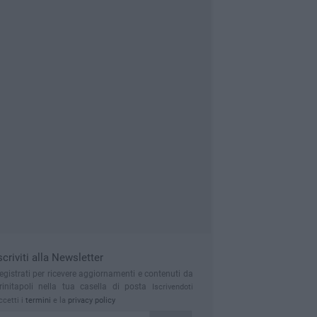
scriviti alla Newsletter
egistrati per ricevere aggiornamenti e contenuti da
rinitapoli nella tua casella di posta
Iscrivendoti
ccetti i
termini
e la
privacy policy