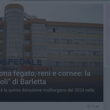
ona fegato, reni e cornee: la
li" di Barletta
è la quinta donazione multiorgano del 2024 nella
11.42