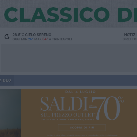
28.5
°C
CIELO SERENO
NOTIZ
34°
OGGI MIN
26°
MAX
A
TRINITAPOLI
DIRETTO
VIDEO