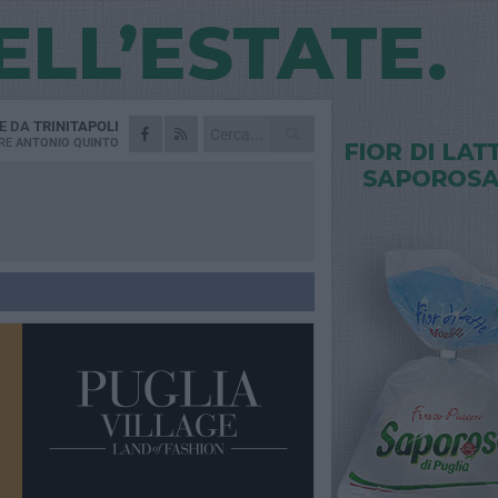
IE DA
TRINITAPOLI
RE
ANTONIO QUINTO