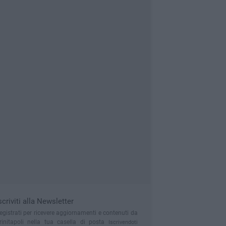
scriviti alla Newsletter
egistrati per ricevere aggiornamenti e contenuti da
rinitapoli nella tua casella di posta
Iscrivendoti