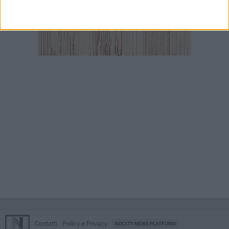
Contatti
Policy e Privacy
GOCITY NEWS PLATFORM