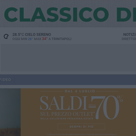
28.5
°C
CIELO SERENO
NOTIZ
34°
OGGI MIN
26°
MAX
A
TRINITAPOLI
DIRETTO
VIDEO