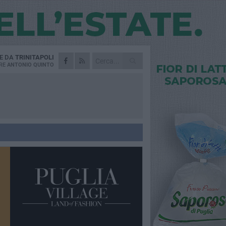
IE DA
TRINITAPOLI
RE
ANTONIO QUINTO