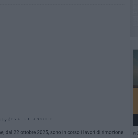
d by
 dal 22 ottobre 2025, sono in corso i lavori di rimozione
PI