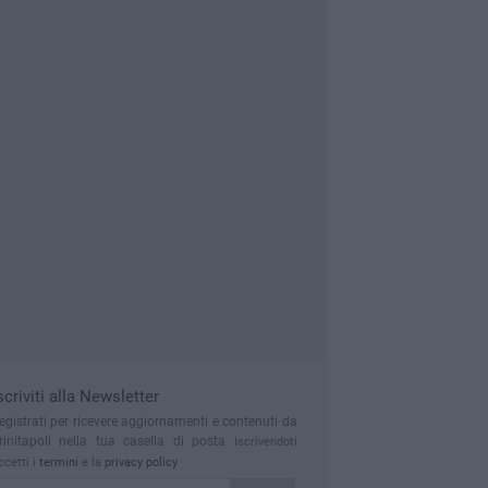
scriviti alla Newsletter
egistrati per ricevere aggiornamenti e contenuti da
rinitapoli nella tua casella di posta
Iscrivendoti
ccetti i
termini
e la
privacy policy