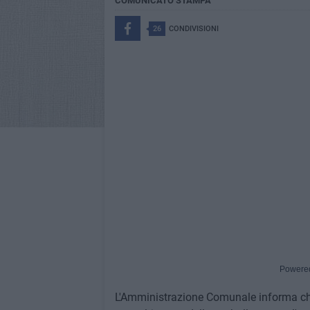
COMUNICATO STAMPA
26
CONDIVISIONI
Powere
L'Amministrazione Comunale informa che,