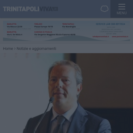
MENU
Home
Notizie e aggiornamenti