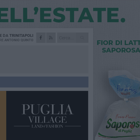
IE DA
TRINITAPOLI
RE
ANTONIO QUINTO