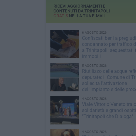
RICEVI AGGIORNAMENTI E
CONTENUTI DA TRINITAPOLI
GRATIS
NELLA TUA E-MAIL
6 AGOSTO 2026
Confiscati beni a pregiud
condannato per traffico d
a Trinitapoli: sequestrati 
immobili
5 AGOSTO 2026
Riutilizzo delle acque ref
depurate: il Comune di Tri
sollecita l'attivazione
dell'impianto e delle pro
operative
4 AGOSTO 2026
Viale Vittorio Veneto tra c
solidarietà e grandi ospit
"Trinitapoli che Dialoga"
4 AGOSTO 2026