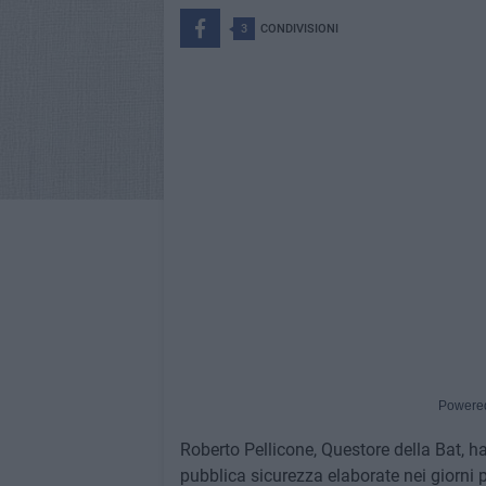
3
CONDIVISIONI
Powere
Roberto Pellicone, Questore della Bat, h
pubblica sicurezza elaborate nei giorni p