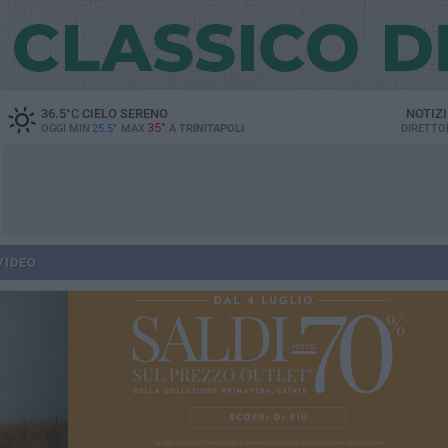
36.5
°C
CIELO SERENO
NOTIZ
35°
OGGI MIN
25.5°
MAX
A
TRINITAPOLI
DIRETTO
VIDEO