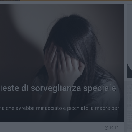
ieste di sorveglianza speciale
a che avrebbe minacciato e picchiato la madre per
19.12