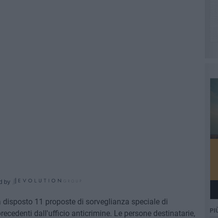
d by
a disposto 11 proposte di sorveglianza speciale di
PI
recedenti dall'ufficio anticrimine. Le persone destinatarie,