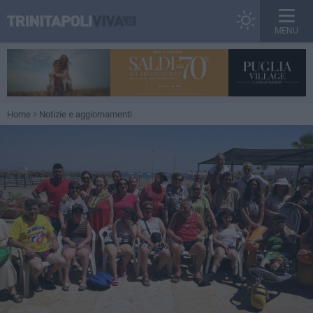
MENU
Home
Notizie e aggiornamenti