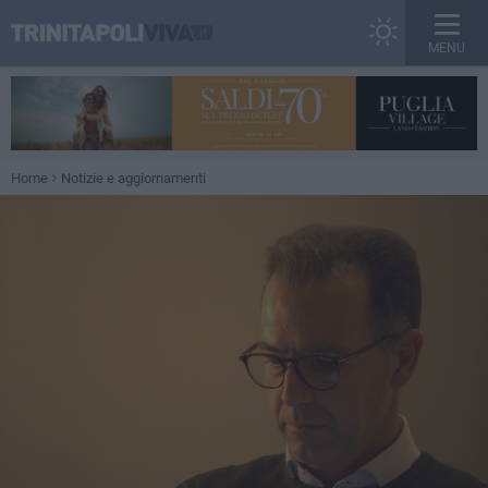
MENU
Home
Notizie e aggiornamenti