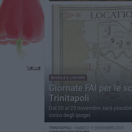
SCUOLA E LAVORO
Giornate FAI per le sc
Trinitapoli
Dal 20 al 25 novembre sarà possibile
civico degli Ipogei
TRINITAPOLI -
SABATO 11 NOVEMBRE 2023