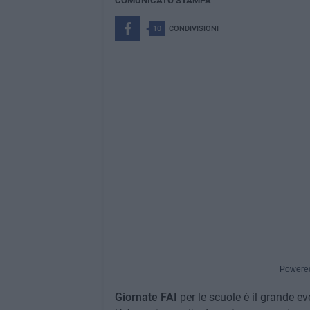
COMUNICATO STAMPA
10
CONDIVISIONI
Powere
Giornate FAI
per le scuole è il grande e