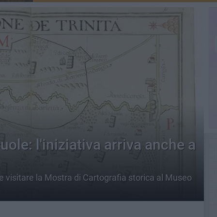
uole: l'iniziativa arriva anche a
 visitare la Mostra di Cartografia storica al Museo