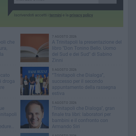
Iscrivendoti accetti i
termini
e la
privacy policy
7 AGOSTO 2026
poli che
A Trinitapoli la presentazione del
ura,
libro "Don Tonino Bello. Uomo
la
del Sud e dei Sud" di Sabino
Zinni
5 AGOSTO 2026
icato
“Trinitapoli che Dialoga”,
i droga
successo per il secondo
tre
appuntamento della rassegna
estiva
5 AGOSTO 2026
lue
"Trinitapoli che Dialoga", gran
nitapoli
finale tra libri: laboratori per
bambini e il confronto con
cedure
Armando Siri
4 AGOSTO 2026