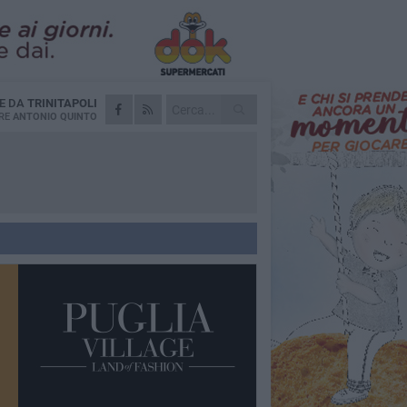
IE DA
TRINITAPOLI
RE
ANTONIO QUINTO