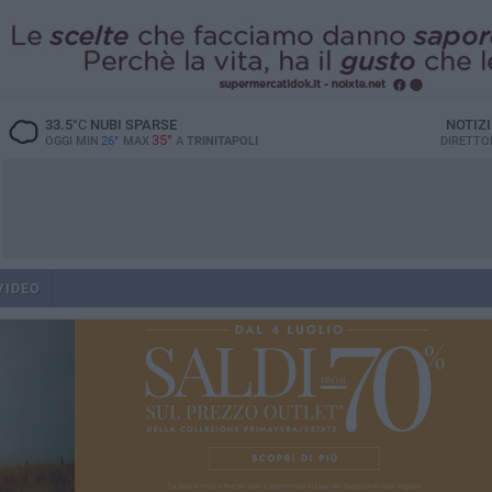
33.5
°C
NUBI SPARSE
NOTIZ
35°
OGGI MIN
26°
MAX
A
TRINITAPOLI
DIRETTO
VIDEO