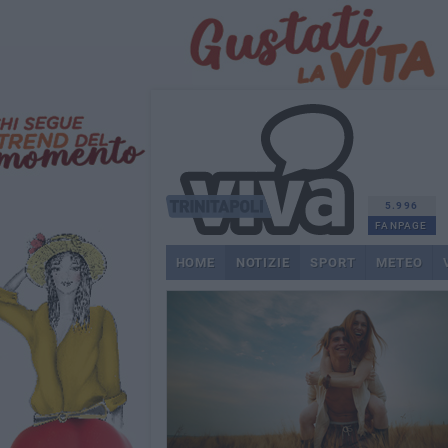
5.996
FANPAGE
HOME
NOTIZIE
SPORT
METEO