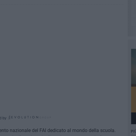
d by
vento nazionale del FAI dedicato al mondo della scuola.
PI