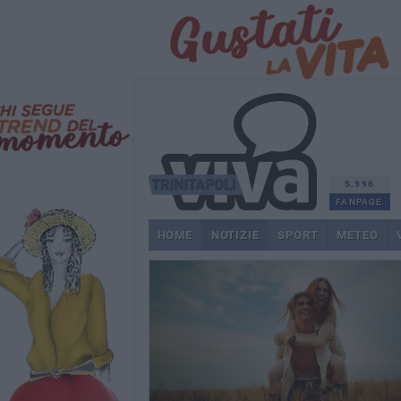
5.996
FANPAGE
HOME
NOTIZIE
SPORT
METEO