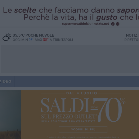
35.5
°C
POCHE NUVOLE
NOTIZ
35°
OGGI MIN
26°
MAX
A
TRINITAPOLI
DIRETTO
VIDEO