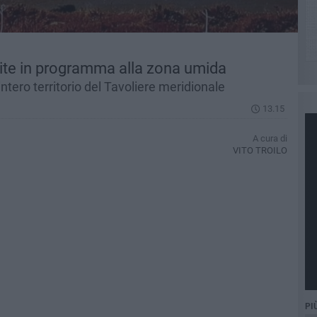
isite in programma alla zona umida
intero territorio del Tavoliere meridionale
13.15
A cura di
VITO TROILO
PI