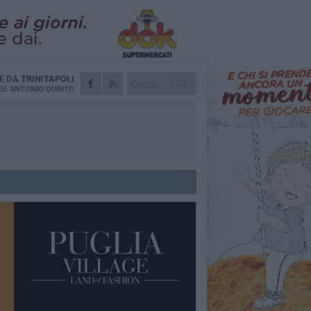
IE DA
TRINITAPOLI
RE
ANTONIO QUINTO