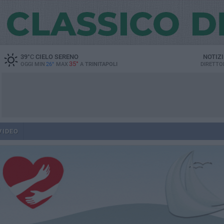
39
°C
CIELO SERENO
NOTIZ
35°
OGGI MIN
26°
MAX
A
TRINITAPOLI
DIRETTO
VIDEO