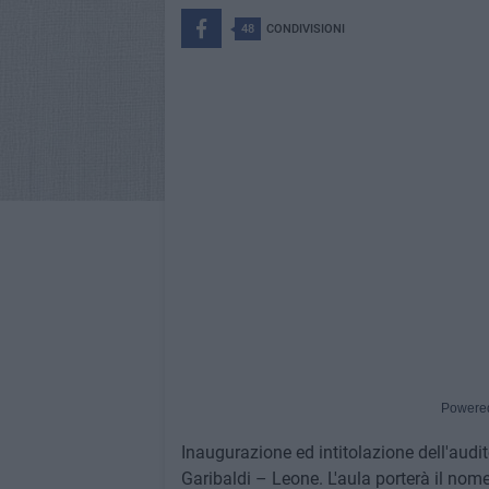
48
CONDIVISIONI
Powere
Inaugurazione ed intitolazione dell'audi
Garibaldi – Leone. L'aula porterà il nom