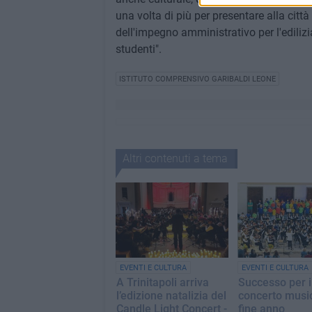
una volta di più per presentare alla citt
dell'impegno amministrativo per l'edilizi
studenti".
ISTITUTO COMPRENSIVO GARIBALDI LEONE
Altri contenuti a tema
EVENTI E CULTURA
EVENTI E CULTURA
A Trinitapoli arriva
Successo per i
l’edizione natalizia del
concerto music
Candle Light Concert -
fine anno