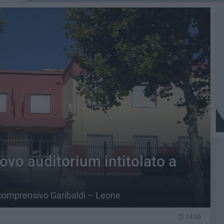
ovo auditorium intitolato a
o comprensivo Garibaldi – Leone
14.06