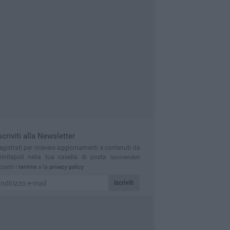
scriviti alla Newsletter
egistrati per ricevere aggiornamenti e contenuti da
rinitapoli nella tua casella di posta
Iscrivendoti
ccetti i
termini
e la
privacy policy
Iscriviti