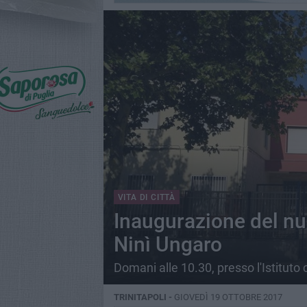
VITA DI CITTÀ
Inaugurazione del nu
Ninì Ungaro
Domani alle 10.30, presso l'Istitut
TRINITAPOLI -
GIOVEDÌ 19 OTTOBRE 2017