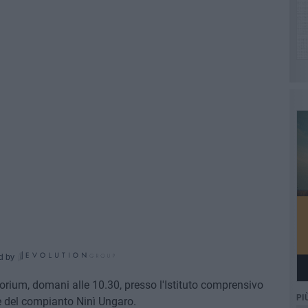
d by
torium, domani alle 10.30, presso l'Istituto comprensivo
PI
e del compianto Ninì Ungaro.