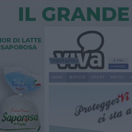
5.996
FANPAGE
HOME
NOTIZIE
SPORT
METEO