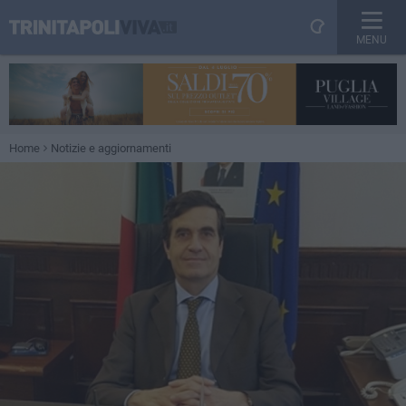
MENU
Home
Notizie e aggiornamenti