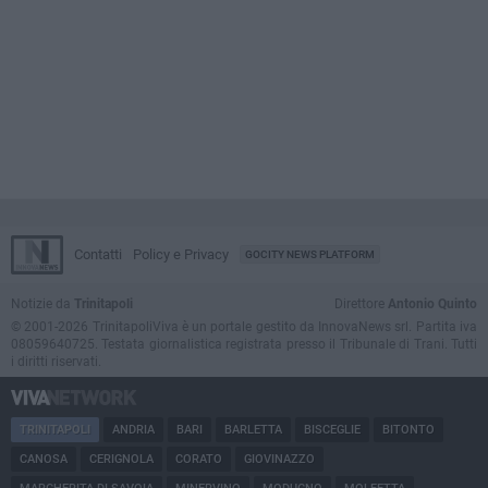
Contatti
Policy e Privacy
GOCITY NEWS PLATFORM
Notizie da
Trinitapoli
Direttore
Antonio Quinto
© 2001-2026 TrinitapoliViva è un portale gestito da InnovaNews srl. Partita iva
08059640725. Testata giornalistica registrata presso il Tribunale di Trani. Tutti
i diritti riservati.
TRINITAPOLI
ANDRIA
BARI
BARLETTA
BISCEGLIE
BITONTO
CANOSA
CERIGNOLA
CORATO
GIOVINAZZO