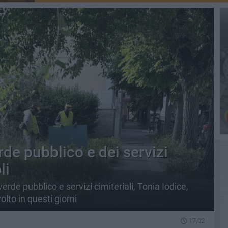
de pubblico e dei servizi
li
erde pubblico e servizi cimiteriali, Tonia Iodice,
olto in questi giorni
17.02