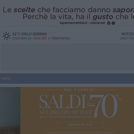
32
°C
CIELO SERENO
NOTIZ
35°
OGGI MIN
26°
MAX
A
TRINITAPOLI
DIRETTO
VIDEO