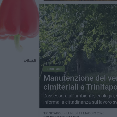
TERRITORIO
Manutenzione del ver
cimiteriali a Trinitapo
L’assessore all’ambiente, ecologia, v
informa la cittadinanza sul lavoro sv
TRINITAPOLI -
LUNEDÌ 11 MAGGIO 2026