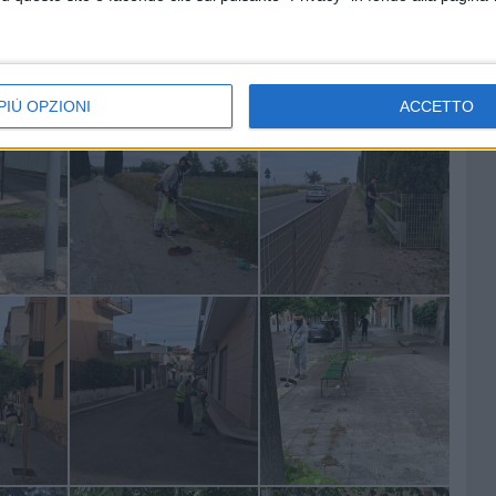
, anche quando il maltempo rende più complesso il
tà, responsabilità e trasparenza, nell'interesse esclusivo
PIÙ OPZIONI
ACCETTO