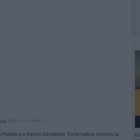
d by
 Pubblico e Servizi Cimiteriali, Tonia Iodice, informa la
PI