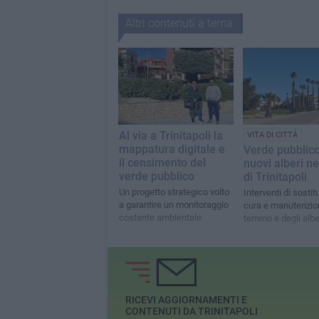
Altri contenuti a tema
Al via a Trinitapoli la
VITA DI CITTÀ
mappatura digitale e
Verde pubblico
il censimento del
nuovi alberi ne
verde pubblico
di Trinitapoli
Un progetto strategico volto
Interventi di sostit
a garantire un monitoraggio
cura e manutenzio
costante ambientale
terreno e degli albe
RICEVI AGGIORNAMENTI E
CONTENUTI DA TRINITAPOLI