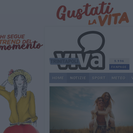
5.996
FANPAGE
HOME
NOTIZIE
SPORT
METEO