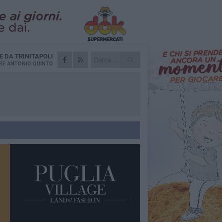
IE DA
TRINITAPOLI
RE
ANTONIO QUINTO