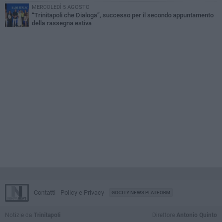
MERCOLEDÌ 5 AGOSTO
“Trinitapoli che Dialoga”, successo per il secondo appuntamento
della rassegna estiva
Contatti
Policy e Privacy
GOCITY NEWS PLATFORM
Notizie da
Trinitapoli
Direttore
Antonio Quinto