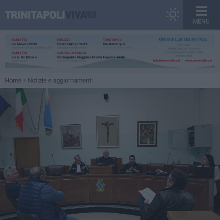
MENU
Home
Notizie e aggiornamenti