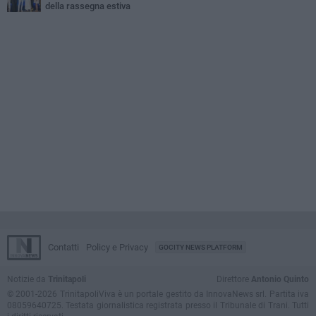
della rassegna estiva
Contatti
Policy e Privacy
GOCITY NEWS PLATFORM
Notizie da
Trinitapoli
Direttore
Antonio Quinto
© 2001-2026 TrinitapoliViva è un portale gestito da InnovaNews srl. Partita iva
08059640725. Testata giornalistica registrata presso il Tribunale di Trani. Tutti