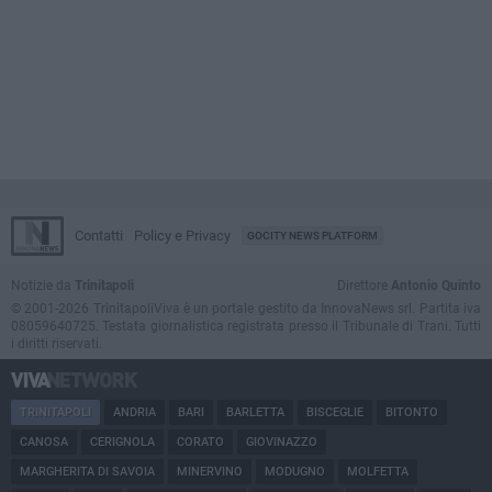
Contatti
Policy e Privacy
GOCITY NEWS PLATFORM
Notizie da
Trinitapoli
Direttore
Antonio Quinto
© 2001-2026 TrinitapoliViva è un portale gestito da InnovaNews srl. Partita iva
08059640725. Testata giornalistica registrata presso il Tribunale di Trani. Tutti
i diritti riservati.
TRINITAPOLI
ANDRIA
BARI
BARLETTA
BISCEGLIE
BITONTO
CANOSA
CERIGNOLA
CORATO
GIOVINAZZO
MARGHERITA DI SAVOIA
MINERVINO
MODUGNO
MOLFETTA