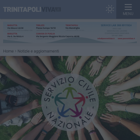
MENU
Home
Notizie e aggiornamenti