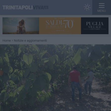
MENU
Home
Notizie e aggiornamenti