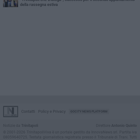
della rassegna estiva
Contatti
Policy e Privacy
GOCITY NEWS PLATFORM
Notizie da
Trinitapoli
Direttore
Antonio Quinto
© 2001-2026 TrinitapoliViva è un portale gestito da InnovaNews srl. Partita iva
08059640725. Testata giornalistica registrata presso il Tribunale di Trani. Tutti