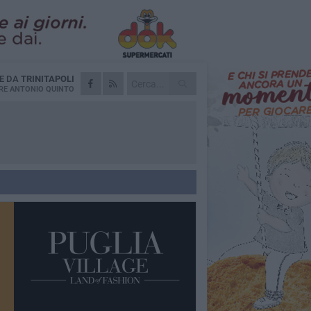
IE DA
TRINITAPOLI
RE
ANTONIO QUINTO