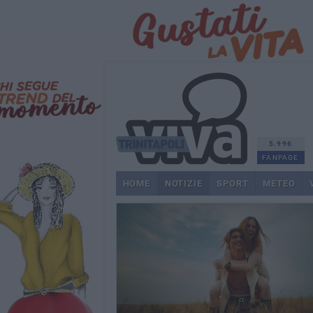
5.996
FANPAGE
HOME
NOTIZIE
SPORT
METEO