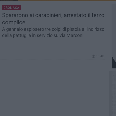
CRONACA
Spararono ai carabinieri, arrestato il terzo
complice
A gennaio esplosero tre colpi di pistola all'indirizzo
della pattuglia in servizio su via Marconi
11.40