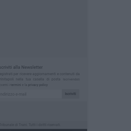
scriviti alla Newsletter
egistrati per ricevere aggiornamenti e contenuti da
rinitapoli nella tua casella di posta
Iscrivendoti
ccetti i
termini
e la
privacy policy
Iscriviti
nale di Trani. Tutti i diritti riservati.