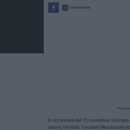
6
CONDIVISIONI
Powere
In occasione del 25 novembre, Giornata I
donne, l'Ambito Tavoliere Meridionale ed