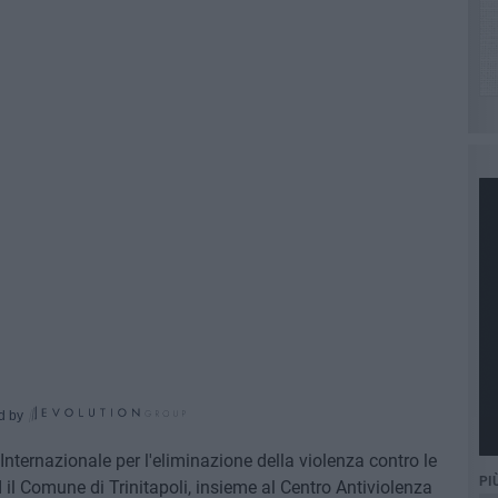
d by
nternazionale per l'eliminazione della violenza contro le
PI
 il Comune di Trinitapoli, insieme al Centro Antiviolenza