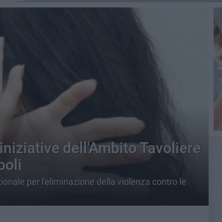
 iniziative dell'Ambito Tavoliere
poli
ionale per l'eliminazione della violenza contro le