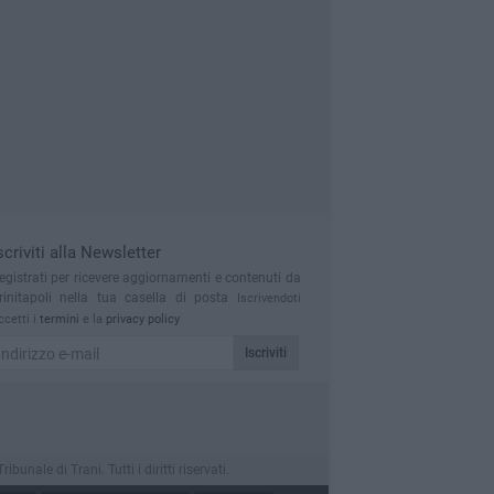
scriviti alla Newsletter
egistrati per ricevere aggiornamenti e contenuti da
rinitapoli nella tua casella di posta
Iscrivendoti
ccetti i
termini
e la
privacy policy
Iscriviti
nale di Trani. Tutti i diritti riservati.