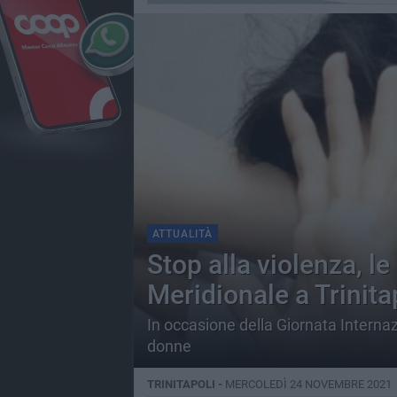
ATTUALITÀ
Stop alla violenza, le
Meridionale a Trinita
In occasione della Giornata Internaz
donne
TRINITAPOLI -
MERCOLEDÌ 24 NOVEMBRE 2021