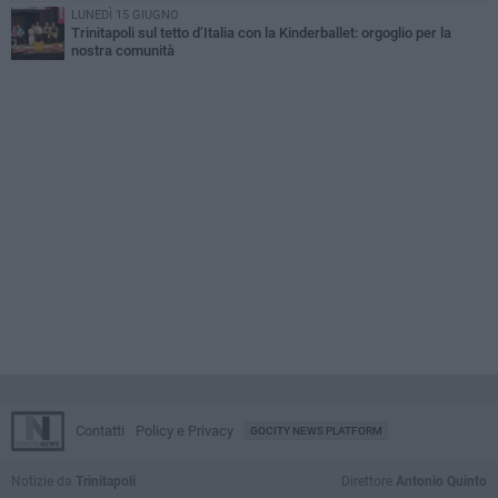
LUNEDÌ 15 GIUGNO
Trinitapoli sul tetto d’Italia con la Kinderballet: orgoglio per la
nostra comunità
Contatti
Policy e Privacy
GOCITY NEWS PLATFORM
Notizie da
Trinitapoli
Direttore
Antonio Quinto