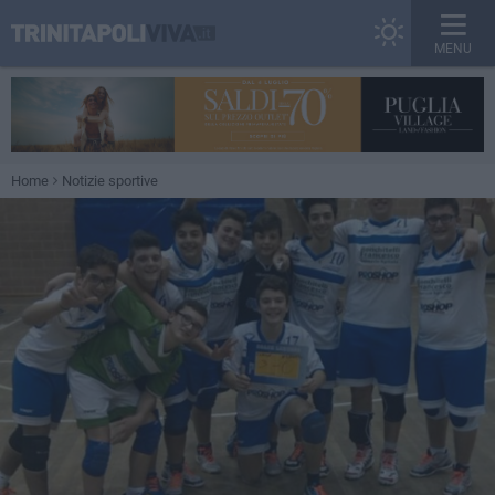
MENU
Home
Notizie sportive