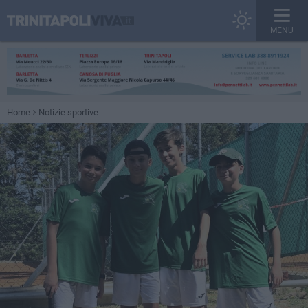
MENU
Home
Notizie sportive