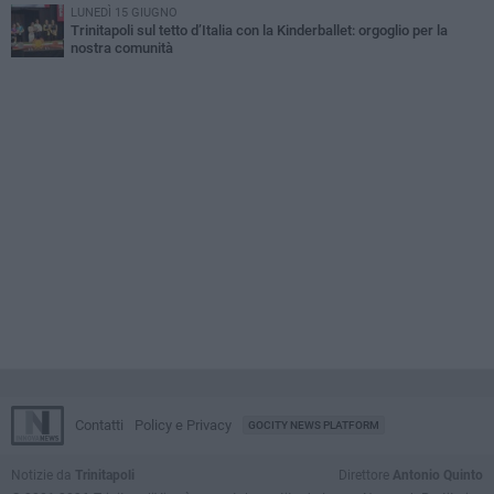
LUNEDÌ 15 GIUGNO
Trinitapoli sul tetto d’Italia con la Kinderballet: orgoglio per la
nostra comunità
Contatti
Policy e Privacy
GOCITY NEWS PLATFORM
Notizie da
Trinitapoli
Direttore
Antonio Quinto