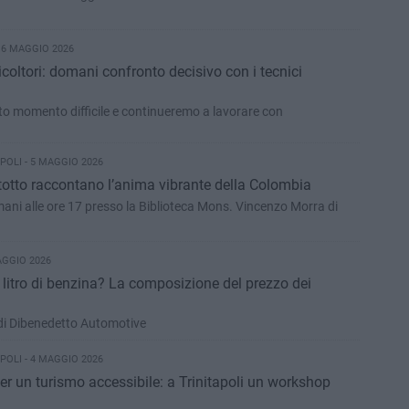
 6 MAGGIO 2026
ricoltori: domani confronto decisivo con i tecnici
sto momento difficile e continueremo a lavorare con
POLI - 5 MAGGIO 2026
ltotto raccontano l’anima vibrante della Colombia
ni alle ore 17 presso la Biblioteca Mons. Vincenzo Morra di
AGGIO 2026
litro di benzina? La composizione del prezzo dei
di Dibenedetto Automotive
POLI - 4 MAGGIO 2026
per un turismo accessibile: a Trinitapoli un workshop