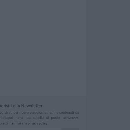
scriviti alla Newsletter
egistrati per ricevere aggiornamenti e contenuti da
rinitapoli nella tua casella di posta
Iscrivendoti
ccetti i
termini
e la
privacy policy