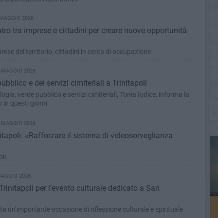
 MAGGIO 2026
tro tra imprese e cittadini per creare nuove opportunità
ese del territorio, cittadini in cerca di occupazione
1 MAGGIO 2026
blico e dei servizi cimiteriali a Trinitapoli
ogia, verde pubblico e servizi cimiteriali, Tonia Iodice, informa la
 in questi giorni
1 MAGGIO 2026
nitapoli: «Rafforzare il sistema di videosorveglianza
oli
MAGGIO 2026
rinitapoli per l’evento culturale dedicato a San
ata un’importante occasione di riflessione culturale e spirituale