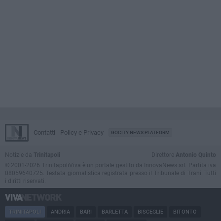
Contatti
Policy e Privacy
GOCITY NEWS PLATFORM
Notizie da
Trinitapoli
Direttore
Antonio Quinto
© 2001-2026 TrinitapoliViva è un portale gestito da InnovaNews srl. Partita iva
08059640725. Testata giornalistica registrata presso il Tribunale di Trani. Tutti
i diritti riservati.
TRINITAPOLI
ANDRIA
BARI
BARLETTA
BISCEGLIE
BITONTO