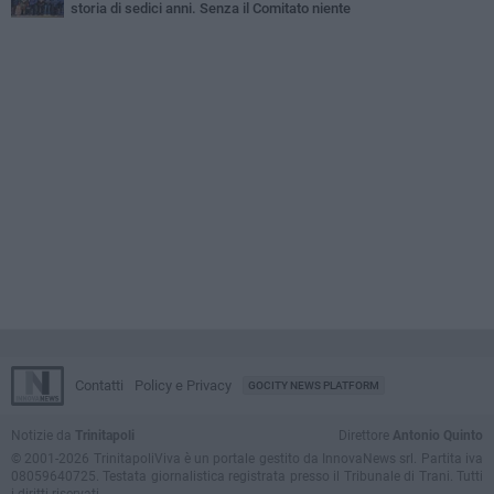
storia di sedici anni. Senza il Comitato niente
istituzionalizzazione»
Contatti
Policy e Privacy
GOCITY NEWS PLATFORM
Notizie da
Trinitapoli
Direttore
Antonio Quinto
© 2001-2026 TrinitapoliViva è un portale gestito da InnovaNews srl. Partita iva
08059640725. Testata giornalistica registrata presso il Tribunale di Trani. Tutti