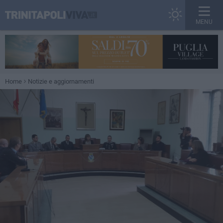
MENU
Home
Notizie e aggiornamenti