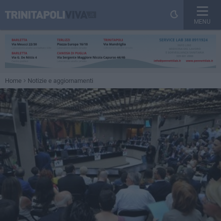
MENU
Home
Notizie e aggiornamenti