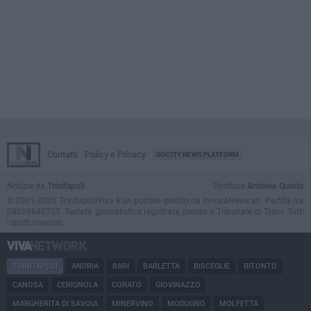
Contatti
Policy e Privacy
GOCITY NEWS PLATFORM
Notizie da
Trinitapoli
Direttore
Antonio Quinto
© 2001-2026 TrinitapoliViva è un portale gestito da InnovaNews srl. Partita iva
08059640725. Testata giornalistica registrata presso il Tribunale di Trani. Tutti
i diritti riservati.
TRINITAPOLI
ANDRIA
BARI
BARLETTA
BISCEGLIE
BITONTO
CANOSA
CERIGNOLA
CORATO
GIOVINAZZO
MARGHERITA DI SAVOIA
MINERVINO
MODUGNO
MOLFETTA