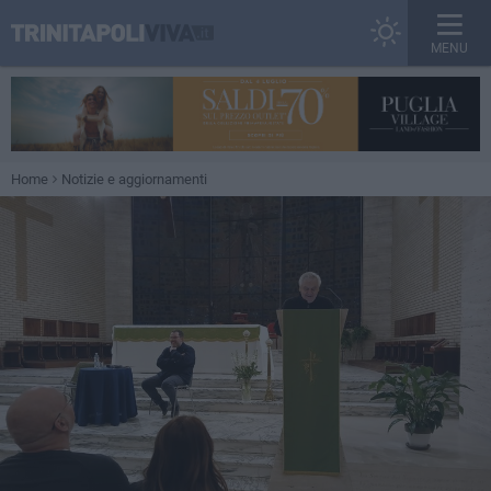
MENU
Home
Notizie e aggiornamenti