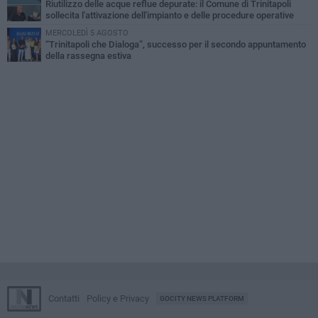
Riutilizzo delle acque reflue depurate: il Comune di Trinitapoli
sollecita l'attivazione dell'impianto e delle procedure operative
MERCOLEDÌ 5 AGOSTO
“Trinitapoli che Dialoga”, successo per il secondo appuntamento
della rassegna estiva
Contatti
Policy e Privacy
GOCITY NEWS PLATFORM