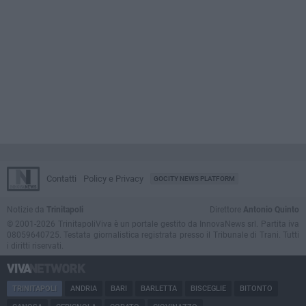
Contatti
Policy e Privacy
GOCITY NEWS PLATFORM
Notizie da
Trinitapoli
Direttore
Antonio Quinto
© 2001-2026 TrinitapoliViva è un portale gestito da InnovaNews srl. Partita iva
08059640725. Testata giornalistica registrata presso il Tribunale di Trani. Tutti
i diritti riservati.
TRINITAPOLI
ANDRIA
BARI
BARLETTA
BISCEGLIE
BITONTO