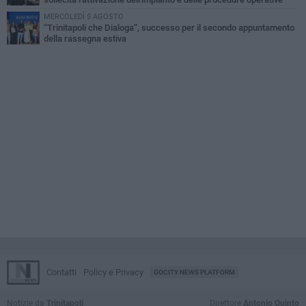
MERCOLEDÌ 5 AGOSTO
“Trinitapoli che Dialoga”, successo per il secondo appuntamento
della rassegna estiva
Contatti
Policy e Privacy
GOCITY NEWS PLATFORM
Notizie da
Trinitapoli
Direttore
Antonio Quinto