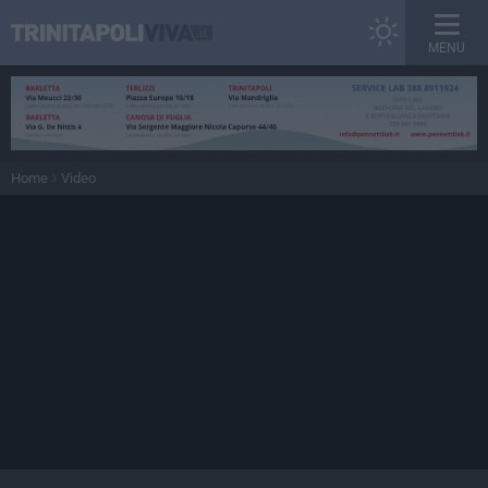
MENU
Home
Video