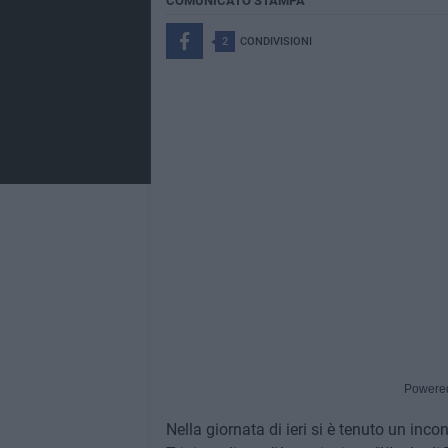
COMUNICATO STAMPA
2
CONDIVISIONI
Powere
Nella giornata di ieri si è tenuto un inco