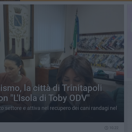
mo, la città di Trinitapoli
n "L'Isola di Toby ODV"
o settore e attiva nel recupero dei cani randagi nel
10.22