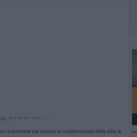
d by
ntro importante per avviare la collaborazione della città di
PI